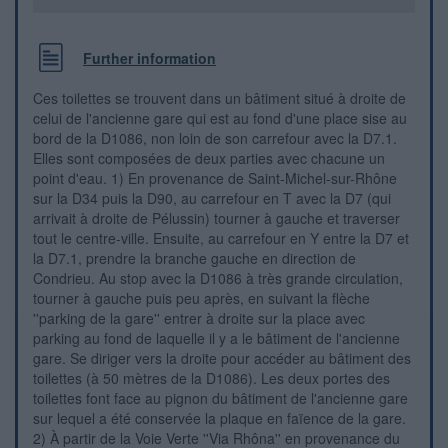
Further information
Ces toilettes se trouvent dans un bâtiment situé à droite de
celui de l'ancienne gare qui est au fond d'une place sise au
bord de la D1086, non loin de son carrefour avec la D7.1.
Elles sont composées de deux parties avec chacune un
point d'eau. 1) En provenance de Saint-Michel-sur-Rhône
sur la D34 puis la D90, au carrefour en T avec la D7 (qui
arrivait à droite de Pélussin) tourner à gauche et traverser
tout le centre-ville. Ensuite, au carrefour en Y entre la D7 et
la D7.1, prendre la branche gauche en direction de
Condrieu. Au stop avec la D1086 à très grande circulation,
tourner à gauche puis peu après, en suivant la flèche
''parking de la gare'' entrer à droite sur la place avec
parking au fond de laquelle il y a le bâtiment de l'ancienne
gare. Se diriger vers la droite pour accéder au bâtiment des
toilettes (à 50 mètres de la D1086). Les deux portes des
toilettes font face au pignon du bâtiment de l'ancienne gare
sur lequel a été conservée la plaque en faïence de la gare.
2) À partir de la Voie Verte ''Via Rhôna'' en provenance du