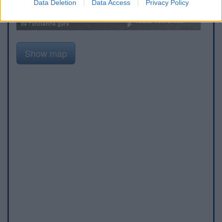
Data Deletion
Data Access
Privacy Policy
Show map