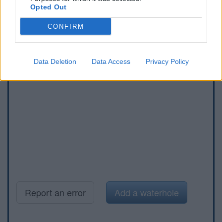
Opted Out
CONFIRM
Data Deletion
Data Access
Privacy Policy
Report an error
Add a waterhole