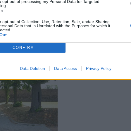
to opt-out of processing my Personal Data for Targeted
ing.
In
o opt-out of Collection, Use, Retention, Sale, and/or Sharing
ersonal Data that Is Unrelated with the Purposes for which it
lected.
Out
CONFIRM
Data Deletion
Data Access
Privacy Policy