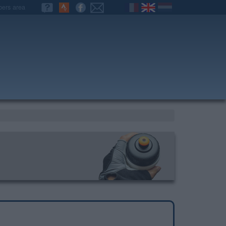
ers area